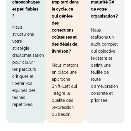
chronophages
trop tard dans
maturité QA
et peu fiables
le cycle, ce
de votre
?
qui génère
organisation ?
des
Nous
corrections
Nous
structurons
coûteuses et
réalisons un
votre
des délais de
audit complet
stratégie
livraison ?
qui objective
d’automatisation
l’existant et
pour couvrir
Nous mettons
définit une
les parcours
en place une
feuille de
critiques et
approche
route
libérer vos
Shift-Left qui
d’amélioration
équipes des
intègre la
concrète et
tâches
qualité dès
priorisée.
répétitives.
l’expression
du besoin.