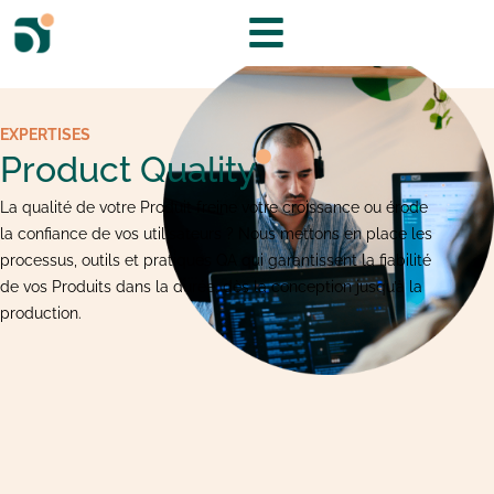
EXPERTISES
Product Quality
La qualité de votre Produit freine votre croissance ou érode
la confiance de vos utilisateurs ? Nous mettons en place les
processus, outils et pratiques QA qui garantissent la fiabilité
de vos Produits dans la durée, dès la conception jusqu’à la
production.