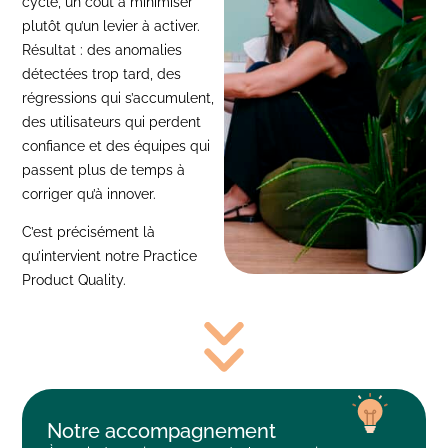
cycle, un coût à minimiser
plutôt qu’un levier à activer.
Résultat : des anomalies
détectées trop tard, des
régressions qui s’accumulent,
des utilisateurs qui perdent
confiance et des équipes qui
passent plus de temps à
corriger qu’à innover.
C’est précisément là
qu’intervient notre Practice
Product Quality.
Notre accompagnement