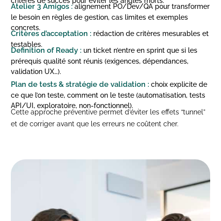
critères de succès pour éviter les angles morts.
Atelier 3 Amigos :
alignement PO/Dev/QA pour transformer
le besoin en règles de gestion, cas limites et exemples
concrets.
Critères d’acceptation :
rédaction de critères mesurables et
testables.
Definition of Ready :
un ticket n’entre en sprint que si les
prérequis qualité sont réunis (exigences, dépendances,
validation UX…).
Plan de tests & stratégie de validation :
choix explicite de
ce que l’on teste, comment on le teste (automatisation, tests
API/UI, exploratoire, non-fonctionnel).
Cette approche préventive permet d’éviter les effets “tunnel”
et de corriger avant que les erreurs ne coûtent cher.