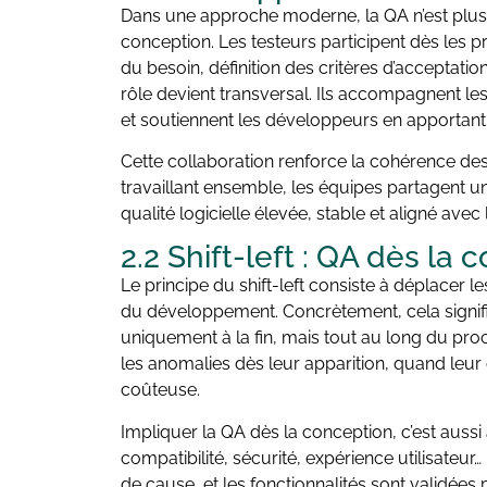
Dans une approche moderne, la QA n’est plus 
conception. Les testeurs participent dès les
du besoin, définition des critères d’acceptation
rôle devient transversal. Ils accompagnent les
et soutiennent les développeurs en apportant u
Cette collaboration renforce la cohérence des
travaillant ensemble, les équipes partagent un
qualité logicielle élevée, stable et aligné avec 
2.2 Shift-left : QA dès la
Le principe du shift-left consiste à déplacer l
du développement. Concrètement, cela signifie
uniquement à la fin, mais tout au long du pr
les anomalies dès leur apparition, quand leur
coûteuse.
Impliquer la QA dès la conception, c’est aussi 
compatibilité, sécurité, expérience utilisateu
de cause, et les fonctionnalités sont validées