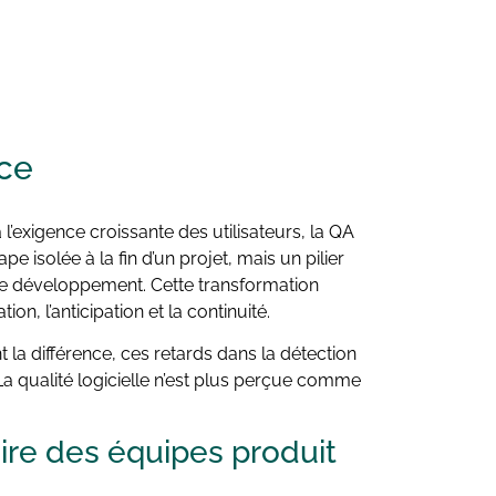
ce
 l’exigence croissante des utilisateurs, la QA
e isolée à la fin d’un projet, mais un pilier
e de développement. Cette transformation
ion, l’anticipation et la continuité.
nt la différence, ces retards dans la détection
a qualité logicielle n’est plus perçue comme
re des équipes produit