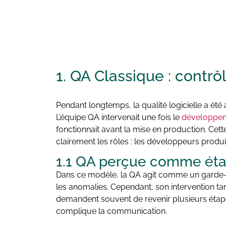
1. QA Classique :
contrôl
Pendant longtemps, la qualité logicielle a été 
L’équipe QA intervenait une fois le
développe
fonctionnait avant la mise en production. Cett
clairement les rôles : les développeurs produis
1.1 QA perçue comme étap
Dans ce modèle, la QA agit comme un garde-fo
les anomalies. Cependant, son intervention tard
demandent souvent de revenir plusieurs étapes 
complique la communication.