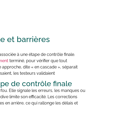
e et barrières
associée à une étape de contrôle finale.
ment
terminé, pour vérifier que tout
e approche, dite « en cascade », séparait
aient, les testeurs validaient
e de contrôle finale
u. Elle signale les erreurs, les manques ou
ive limite son efficacité. Les corrections
en arrière, ce qui rallonge les délais et