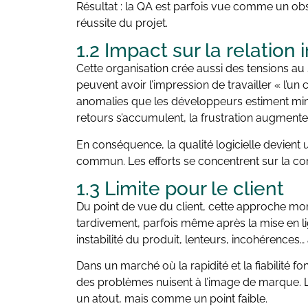
Résultat : la QA est parfois vue comme un obsta
réussite du projet.
1.2 Impact sur la relation 
Cette organisation crée aussi des tensions au
peuvent avoir l’impression de travailler « l’un 
anomalies que les développeurs estiment mineu
retours s’accumulent, la frustration augmente 
En conséquence, la qualité logicielle devient 
commun. Les efforts se concentrent sur la cor
1.3 Limite pour le client
Du point de vue du client, cette approche mont
tardivement, parfois même après la mise en lign
instabilité du produit, lenteurs, incohérences… 
Dans un marché où la rapidité et la fiabilité fo
des problèmes nuisent à l’image de marque. L
un atout, mais comme un point faible.