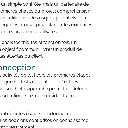
un simple contrôle, mais un partenaire de
 premières phases du projet : compréhension
, identification des risques potentiels. Leur
 équipes produit pour clarifier les exigences,
n regard orienté utilisateur.
 choix techniques et fonctionnels. En
 objectif commun : livrer un produit de
les attentes du client.
 conception
es activités de test vers les premières étapes
 que les tests ne sont plus effectués
ocessus. Cette approche permet de détecter
 correction est encore rapide et peu
anticiper les risques : performance,
r… Les décisions sont prises en connaissance
 progressivement.