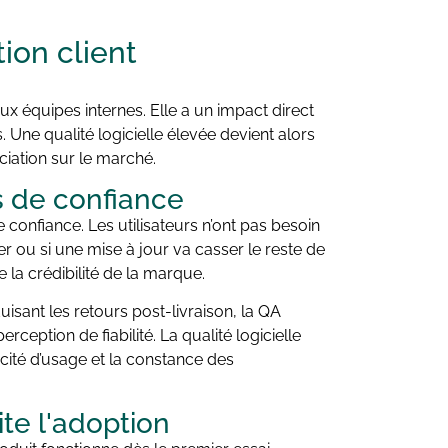
tion client
ux équipes internes. Elle a un impact direct
s. Une qualité logicielle élevée devient alors
nciation sur le marché.
us de confiance
e confiance. Les utilisateurs n’ont pas besoin
r ou si une mise à jour va casser le reste de
e la crédibilité de la marque.
uisant les retours post-livraison, la QA
rception de fiabilité. La qualité logicielle
licité d’usage et la constance des
ite l'adoption