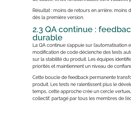
Résultat : moins de retours en arrière, moins d
dès la première version.
2.3 QA continue : feedbac
durable
La QA continue s’appuie sur l’automatisation 
modification de code déclenche des tests aut
sur la stabilité du produit. Les équipes identif
priorités et maintiennent un niveau de confian
Cette boucle de feedback permanente transfor
produit. Les tests ne ralentissent plus le dével
temps, cette approche crée un cercle vertueux 
collectif, partagé par tous les membres de l’é