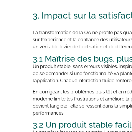
3. Impact sur la
satisfac
La transformation de la QA ne profite pas qu’a
sur l’expérience et la confiance des utilisateur
un véritable levier de fidélisation et de différe
3.1 Maîtrise des bugs, pl
Un produit stable, sans erreurs visibles, inspir
de se demander si une fonctionnalité va plante
l’application. Chaque interaction fluide renforc
En corrigeant les problèmes plus tôt et en réd
moderne limite les frustrations et améliore la pe
devient tangible : elle se ressent dans la simp
performances.
3.2 Un produit stable facil