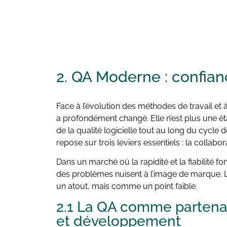
2. QA Moderne :
confian
Face à l’évolution des méthodes de travail et à
a profondément changé. Elle n’est plus une étap
de la qualité logicielle tout au long du cycl
repose sur trois leviers essentiels : la collaborat
Dans un marché où la rapidité et la fiabilité fo
des problèmes nuisent à l’image de marque. L
un atout, mais comme un point faible.
2.1 La QA comme partenai
et développement