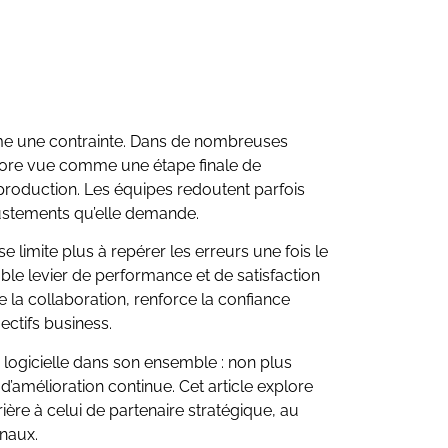
mme une contrainte. Dans de nombreuses
ore vue comme une étape finale de
 production. Les équipes redoutent parfois
ajustements qu’elle demande.
e limite plus à repérer les erreurs une fois le
ble levier de performance et de satisfaction
se la collaboration, renforce la confiance
ectifs business.
 logicielle dans son ensemble : non plus
mélioration continue. Cet article explore
ère à celui de partenaire stratégique, au
inaux.