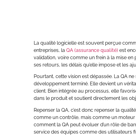
La qualité logicielle est souvent perçue co
entreprises, la
QA (assurance qualité)
est enc
validation, voire comme un frein à la mise en
ses retours, les délais qu’elle impose et les 
Pourtant, cette vision est dépassée. La QA ne s
développement terminé. Elle devient un vérita
client. Bien intégrée au processus, elle favori
dans le produit et soutient directement les obj
Repenser la QA, c’est donc repenser la qualité
comme un contrôle, mais comme un moteur d’a
comment la QA peut évoluer d’un rôle de barri
service des équipes comme des utilisateurs f