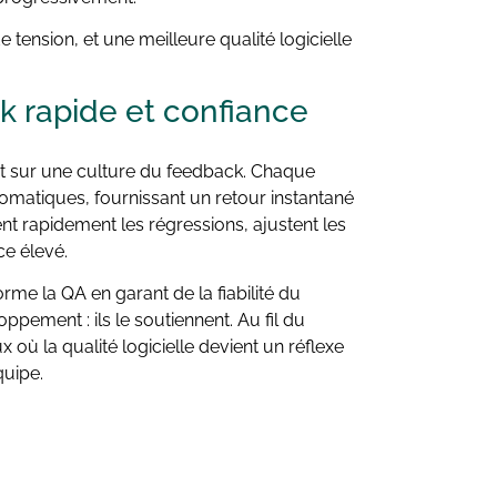
e tension, et une meilleure qualité logicielle
k rapide et confiance
et sur une culture du feedback. Chaque
omatiques, fournissant un retour instantané
ient rapidement les régressions, ajustent les
ce élevé.
me la QA en garant de la fiabilité du
oppement : ils le soutiennent. Au fil du
où la qualité logicielle devient un réflexe
quipe.