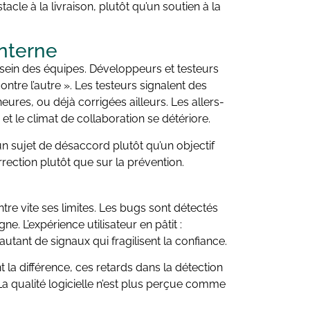
cle à la livraison, plutôt qu’un soutien à la
interne
 sein des équipes. Développeurs et testeurs
contre l’autre ». Les testeurs signalent des
res, ou déjà corrigées ailleurs. Les allers-
et le climat de collaboration se détériore.
un sujet de désaccord plutôt qu’un objectif
rection plutôt que sur la prévention.
re vite ses limites. Les bugs sont détectés
e. L’expérience utilisateur en pâtit :
autant de signaux qui fragilisent la confiance.
nt la différence, ces retards dans la détection
a qualité logicielle n’est plus perçue comme