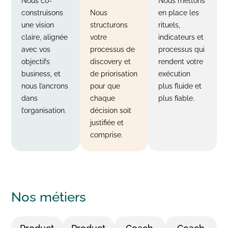
Nous co-
Nous mettons
construisons
Nous
en place les
une vision
structurons
rituels,
claire, alignée
votre
indicateurs et
avec vos
processus de
processus qui
objectifs
discovery et
rendent votre
business, et
de priorisation
exécution
nous l’ancrons
pour que
plus fluide et
dans
chaque
plus fiable.
l’organisation.
décision soit
justifiée et
comprise.
Nos
métiers