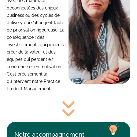
avec des roadmaps
déconnectées des enjeux
business ou des cycles de
delivery qui s’allongent faute
de priorisation rigoureuse. La
conséquence : des
investissements qui peinent à
créer de la valeur et des
équipes qui perdent en
cohérence et en motivation.
C’est précisément là
qu’intervient notre Practice
Product Management.
Notre accompagnement