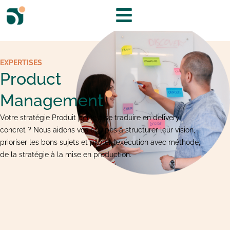
EXPERTISES
Product
Management
Votre stratégie Produit peine à se traduire en delivery
concret ? Nous aidons vos équipes à structurer leur vision,
prioriser les bons sujets et piloter l’exécution avec méthode,
de la stratégie à la mise en production.