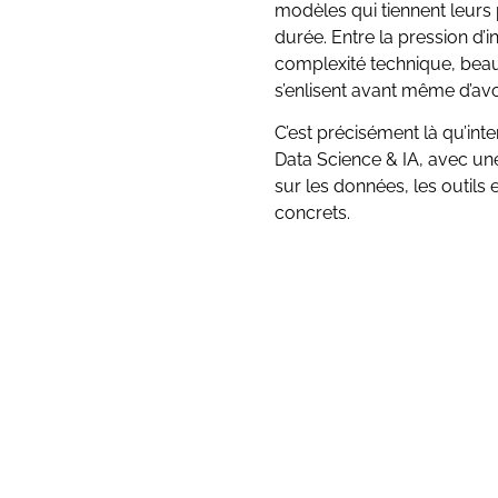
modèles qui tiennent leurs
durée. Entre la pression d’i
complexité technique, bea
s’enlisent avant même d’avo
C’est précisément là qu’inte
Data Science & IA, avec u
sur les données, les outils 
concrets.