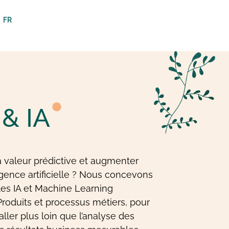
FR
& IA
a valeur prédictive et augmenter
ligence artificielle ? Nous concevons
es IA et Machine Learning
roduits et processus métiers, pour
aller plus loin que l’analyse des