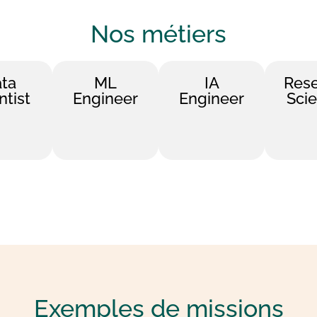
Nos
métiers
ta
ML
IA
Res
ntist
Engineer
Engineer
Scie
Exemples de
missions