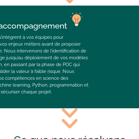
 accompagnement
s’intègrent à vos équipes pour
os enjeux métiers avant de proposer
 Nous intervenons de l’identification de
age jusqu’au déploiement de vos modèles
n, en passant par la phase de POC qui
ider la valeur à faible risque. Nous
nos compétences en science des
hine learning, Python, programmation et
sécuriser chaque projet.