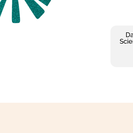
Da
Scie