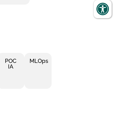
ue
POC
MLOps
IA