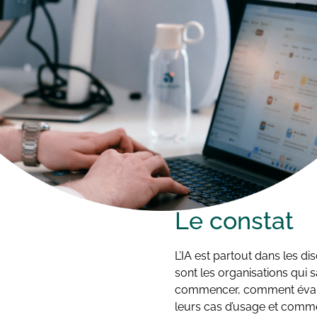
Le
constat
L’IA est partout dans les di
sont les organisations qui 
commencer, comment évalue
leurs cas d’usage et comm