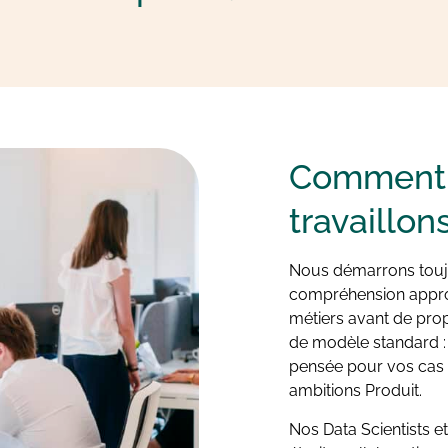
Comment
travaillon
Nous démarrons touj
compréhension appro
métiers avant de prop
de modèle standard : 
pensée pour vos cas d
ambitions Produit.
Nos Data Scientists et