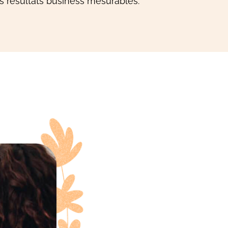
 résultats business mesurables.