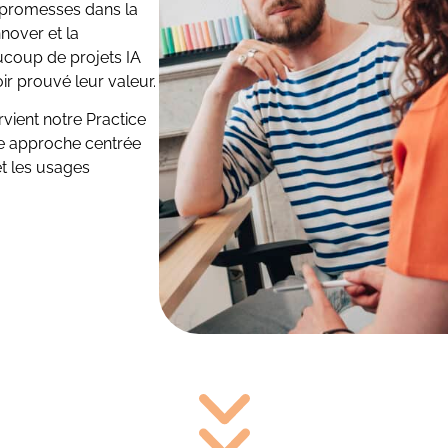
 promesses dans la
nnover et la
ucoup de projets IA
ir prouvé leur valeur.
rvient notre Practice
ne approche centrée
et les usages