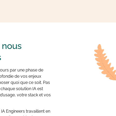
 nous
s
ours par une phase de
fondie de vos enjeux
oser quoi que ce soit. Pas
chaque solution IA est
’usage, votre stack et vos
 IA Engineers travaillent en