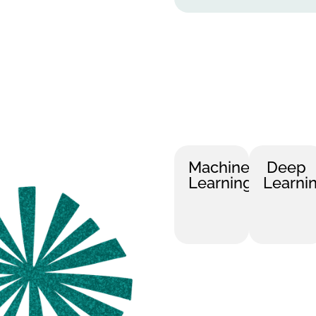
Machine
Deep
Learning
Learni