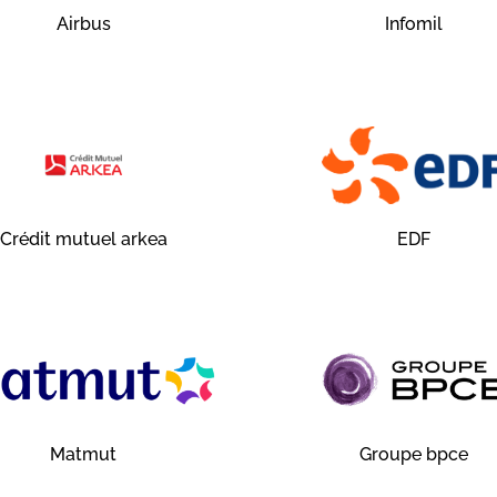
Airbus
Infomil
Crédit mutuel arkea
EDF
Matmut
Groupe bpce