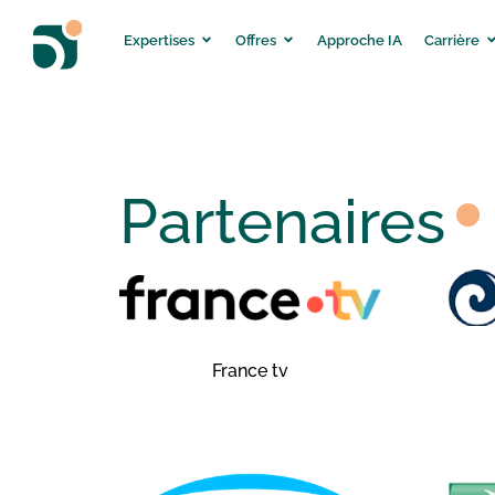
Expertises
Offres
Approche IA
Carrière
⦁
Partenaires
France tv