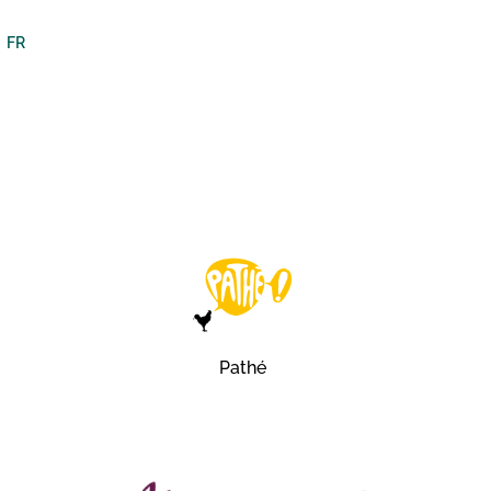
FR
Pathé