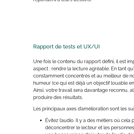
Rapport de tests et
UX/UI
Une fois le contenu du rapport défini, il est 
aspect : rendre la lecture agréable. En tant 
constamment concentrés et au meilleur de not
humeur (ce qui est déjà un objectif louable en
Ainsi, votre travail sera davantage reconnu, a
produire des résultats.
Les principaux axes d’amélioration sont les sui
Évitez l’audio. Il y a des métiers où cela
déconcentrer le lecteur et les personne