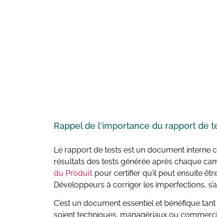
Rappel de l'importance du
rapport de t
Le rapport de tests est un document interne ce
résultats des tests générée après chaque camp
du Produit
pour certifier qu’il peut ensuite être
Développeurs à corriger les imperfections, s’a
C’est un document essentiel et bénéfique tant 
soient techniques, managériaux ou commerciau