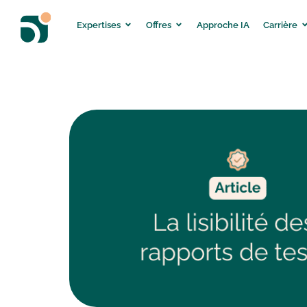
Expertises
Offres
Approche IA
Carrière