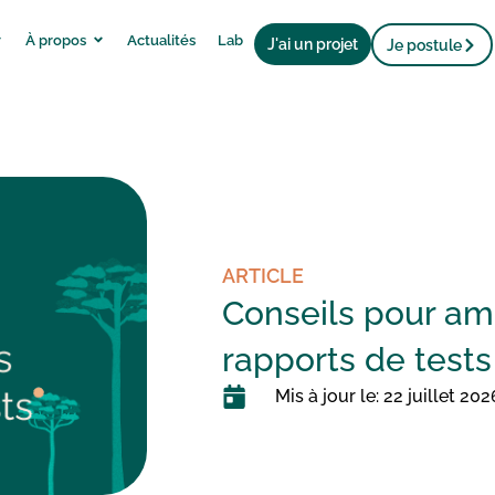
À propos
Actualités
Lab
J'ai un projet
Je postule
ARTICLE
Conseils pour amél
rapports de tests
Mis à jour le: 22 juillet 202