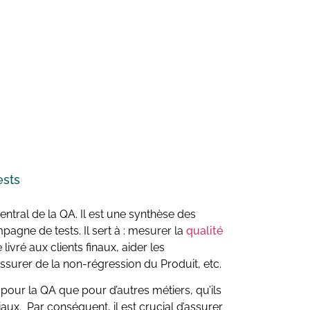
ests
ntral de la QA. Il est une synthèse des
agne de tests. Il sert à : mesurer la
qualité
 livré aux clients finaux, aider les
ssurer de la non-régression du Produit, etc.
pour la QA que pour d’autres métiers, qu’ils
x. Par conséquent, il est crucial d’assurer