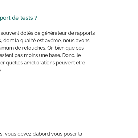
port de tests ?
ont souvent dotés de générateur de rapports
ls, dont la qualité est avérée, nous avons
imum de retouches. Or, bien que ces
 restent pas moins une base. Donc, le
ver quelles améliorations peuvent être
.
ests, vous devez d’abord vous poser la