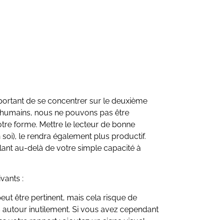
important de se concentrer sur le deuxième
qu’humains, nous ne pouvons pas être
re forme. Mettre le lecteur de bonne
 soi), le rendra également plus productif.
llant au-delà de votre simple capacité à
vants :
 peut être pertinent, mais cela risque de
s autour inutilement. Si vous avez cependant