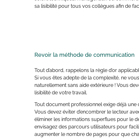
sa lisibilité pour tous vos collègues afin de fa
Revoir la
méthode de communication
Tout d’abord, rappelons la règle d’or applicabl
Si vous êtes adepte de la complexité, ne vous
naturellement sans aide extérieure ! Vous devez
lisibilité de votre travail.
Tout document professionnel exige déjà une ce
Vous devez éviter d’encombrer le lecteur avec
éliminer les informations superflues pour le de
envisagez des parcours utilisateurs pour facil
augmenter le nombre de pages pour que cha