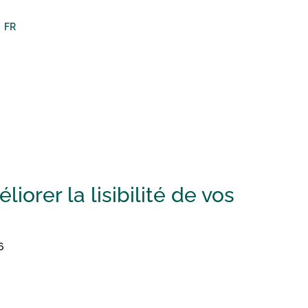
FR
iorer la lisibilité de vos
6