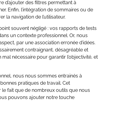
e d’ajouter des filtres permettant à
cher. Enfin, l’intégration de sommaires ou de
 la navigation de l’utilisateur.
 point souvent négligé : vos rapports de tests
dans un contexte professionnel. Or, nous
spect, par une association erronée d’idées.
essairement contraignant, désagréable et
 mal nécessaire pour garantir l’objectivité, et
ionnel, nous nous sommes entrainés à
onnes pratiques de travail. Cet
 le fait que de nombreux outils que nous
Nous pouvons ajouter notre touche