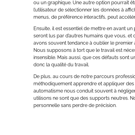
ou un graphique. Une autre option pourrait êtr
l’utilisateur de sélectionner les données à affi
menus, de préférence interactifs, peut accélérer
Ensuite, il est essentiel de mettre en avant un
seront lus par d’autres humains que vous, et 
avons souvent tendance à oublier le premier a
Nous supposons à tort que le travail est néc
insensible. Mais aussi, que ces défauts sont un
donc la qualité du travail.
De plus, au cours de notre parcours profess
méthodiquement apprendre et appliquer des b
automatisme nous conduit souvent à négliger
utilisons ne sont que des supports neutres. 
personnelle sans perdre de précision.