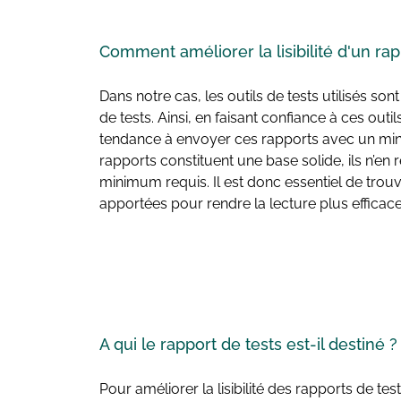
Comment
améliorer la lisibilité
d'un rap
Dans notre cas, les outils de tests utilisés s
de tests. Ainsi, en faisant confiance à ces outi
tendance à envoyer ces rapports avec un min
rapports constituent une base solide, ils n’en
minimum requis. Il est donc essentiel de trou
apportées pour rendre la lecture plus efficace
A qui le rapport de tests
est-il destiné ?
Pour améliorer la lisibilité des rapports de t