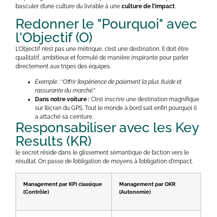
basculer d’une culture du livrable à une
culture de l’impact
.
Redonner le "Pourquoi" avec
l'Objectif (O)
L’Objectif n’est pas une métrique, c’est une destination. Il doit être
qualitatif, ambitieux et formulé de manière inspirante pour parler
directement aux tripes des équipes.
Exemple : “Offrir l’expérience de paiement la plus fluide et
rassurante du marché.”
Dans notre voiture :
C’est inscrire une destination magnifique
sur l’écran du GPS. Tout le monde à bord sait enfin pourquoi il
a attaché sa ceinture.
Responsabiliser avec les Key
Results (KR)
le secret réside dans le glissement sémantique de l’action vers le
résultat. On passe de l’obligation de moyens à l’obligation d’impact.
Management par KPI classique
Management par OKR
(Contrôle)
(Autonomie)