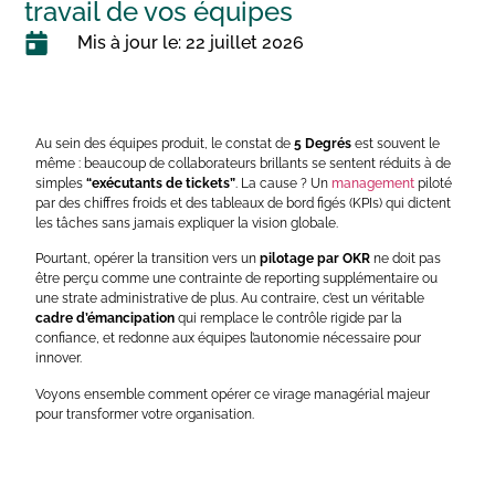
travail de vos équipes
Mis à jour le: 22 juillet 2026
Au sein des équipes produit, le constat de
5 Degrés
est souvent le
même : beaucoup de collaborateurs brillants se sentent réduits à de
simples
“exécutants de tickets”
. La cause ? Un
management
piloté
par des chiffres froids et des tableaux de bord figés (KPIs) qui dictent
les tâches sans jamais expliquer la vision globale.
Pourtant, opérer la transition vers un
pilotage par OKR
ne doit pas
être perçu comme une contrainte de reporting supplémentaire ou
une strate administrative de plus. Au contraire, c’est un véritable
cadre d’émancipation
qui remplace le contrôle rigide par la
confiance, et redonne aux équipes l’autonomie nécessaire pour
innover.
Voyons ensemble comment opérer ce virage managérial majeur
pour transformer votre organisation.