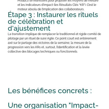
Product) se réunissent pour proposer les moyens de mesure
et les indicateurs d’impact (les Résultats Clés “KR”). C’est le
moteur absolu de l’implication des collaborateurs.
Étape 3 : Instaurer les rituels
de célébration et
d'ajustement
La transition implique de remplacer le traditionnel et rigide comité de
pilotage par un rituel de suivi Agile. Ce point court est entièrement
axé sur le partage des victoires de la semaine, la mesure de la
progression vers les KRs et, surtout, l’identification et la levée
collective des blocages techniques ou fonctionnels.
Les bénéfices concrets :
Une organisation "Impact-