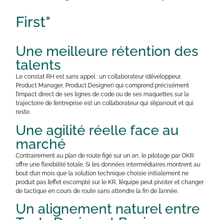
First"
Une meilleure rétention des
talents
Le constat RH est sans appel : un collaborateur (développeur,
Product Manager, Product Designer) qui comprend précisément
l’impact direct de ses lignes de code ou de ses maquettes sur la
trajectoire de l’entreprise est un collaborateur qui s’épanouit et qui
reste.
Une agilité réelle face au
marché
Contrairement au plan de route figé sur un an, le pilotage par OKR
offre une flexibilité totale. Si les données intermédiaires montrent au
bout d’un mois que la solution technique choisie initialement ne
produit pas l’effet escompté sur le KR, l’équipe peut pivoter et changer
de tactique en cours de route sans attendre la fin de l’année.
Un alignement naturel entre