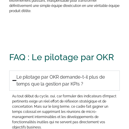
extrêmement puissant, indispensable pour transformer
définitivement une simple équipe d’exécution en une véritable équipe
produit d’élite.
FAQ :
Le pilotage par OKR
Le pilotage par OKR demande-t-il plus de
temps que la gestion par KPIs ?
Au tout début du cycle, oui, car formuler des indicateurs d’impact
pertinents exige un réel effort de réflexion stratégique et de
concertation. Mais sur le long terme, ce cadre fait gagner un
temps colossal en supprimant les réunions de micro-
management interminables et les développements de
fonctionnalités inutiles qui ne servent pas directement vos
objectifs business.