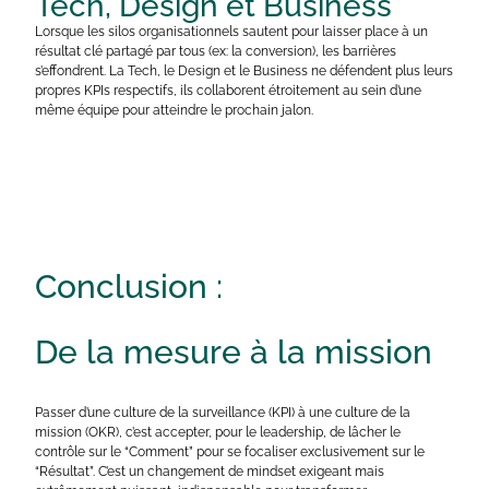
Tech, Design et Business
Lorsque les silos organisationnels sautent pour laisser place à un
résultat clé partagé par tous (ex: la conversion), les barrières
s’effondrent. La Tech, le Design et le Business ne défendent plus leurs
propres KPIs respectifs, ils collaborent étroitement au sein d’une
même équipe pour atteindre le prochain jalon.
Conclusion :
De la mesure à la mission
Passer d’une culture de la surveillance (KPI) à une culture de la
mission (OKR), c’est accepter, pour le leadership, de lâcher le
contrôle sur le “Comment” pour se focaliser exclusivement sur le
“Résultat”. C’est un changement de mindset exigeant mais