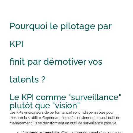
Pourquoi le pilotage par
KPI
finit par démotiver vos
talents ?
Le KPI comme "surveillance"
plutôt que "vision"
Les KPIs (indicateurs de performance) sont indispensables pour
mesurer la stabilité. Cependant, lorsqu’ils deviennent le seul outil de
management, ils se transforment en outil de surveillance passive.
L’analogie automobile :
C’est le comportement d’un passager