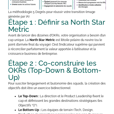
La méthodologie 5 Degrés pour réussir votre transition (image
générée par IA)
Étape 1 : Définir sa North Star
Metric
Avant de lancer des dizaines d’OKRs, votre organisation a besoin d’un
cap unique. La
North Star Metric
est l’étoile polaire du navire (ou le
point d’arrivée final du voyage). C’est l’indicateur suprême qui parvient
à réconcilier parfaitement la valeur apportée à l’utilisateur et la
croissance business de l’entreprise.
Étape 2 : Co-construire les
OKRs (Top-Down & Bottom-
Up)
Pour susciter l’engagement et l’autonomie des squads, la création des
objectifs doit être un exercice bidirectionnel:
Le Top-Down :
La direction et le Product Leadership fixent le
cap et définissent les grandes destinations stratégiques (les
Objectifs “O”).
Le Bottom-Up :
Les équipes de terrain (Tech, Design,