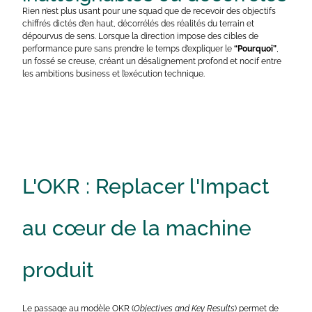
Rien n’est plus usant pour une squad que de recevoir des objectifs
chiffrés dictés d’en haut, décorrélés des réalités du terrain et
dépourvus de sens. Lorsque la direction impose des cibles de
performance pure sans prendre le temps d’expliquer le
“Pourquoi”
,
un fossé se creuse, créant un désalignement profond et nocif entre
les ambitions business et l’exécution technique.
L'OKR : Replacer l'Impact
au cœur de la machine
produit
Le passage au modèle OKR (
Objectives and Key Results
) permet de