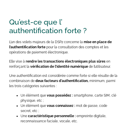
Qu’est-ce que l’
authentification forte ?
L’un des volets majeurs de la DSP2 concerne la
mise en place de
l’authentification forte
pour la consultation des comptes et les
opérations de paiement électronique.
Elle vise à
rendre les transactions électroniques plus sûres
en
renforçant la
vérification de l’identité numérique
de l’utilisateur.
Une authentification est considérée comme forte si elle résulte de la
combinaison de
deux facteurs d’authentification,
minimum, parmi
les trois catégories suivantes :
Un élément que
vous possédez
:
smartphone, carte SIM, clé
physique, etc ;
Un élément que
vous connaissez
:
mot de passe, code
secret, etc ;
Une
caractéristique personnelle :
empreinte digitale,
reconnaissance faciale, vocale, etc.