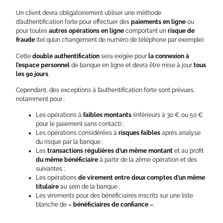
Un client devra obligatoirement utiliser une méthode
d’authentification forte pour effectuer des
paiements en ligne
ou
pour toutes
autres opérations en ligne
comportant un
risque de
fraude
(tel qu’un changement de numéro de téléphone par exemple).
Cette
double authentification
sera exigée pour
la connexion à
l’espace personnel
de banque en ligne et devra être mise à jour
tous
les 90 jours
.
Cependant, des exceptions à l’authentification forte sont prévues,
notamment pour :
Les opérations à
faibles montants
(inférieurs à 30 € ou 50 €
pour le paiement sans contact) ;
Les opérations considérées à
risques faibles
après analyse
du risque par la banque ;
Les
transactions régulières d’un même montant
et au profit
du même bénéficiaire
à partir de la 2ème opération et des
suivantes ;
Les opérations
de virement entre deux comptes
d’un même
titulaire
au sein de la banque ;
Les virements pour des bénéficiaires inscrits sur une liste
blanche de «
bénéficiaires de confiance
».