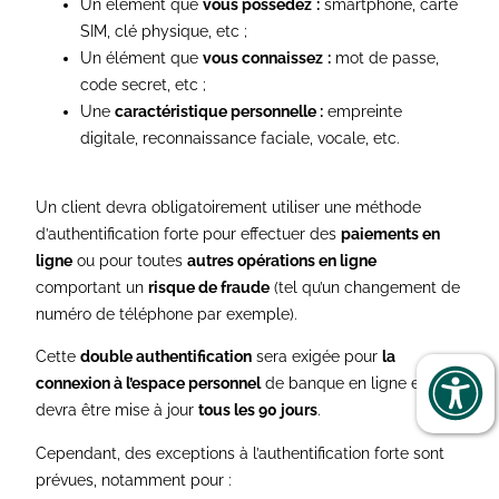
Un élément que
vous possédez
:
smartphone, carte
SIM, clé physique, etc ;
Un élément que
vous connaissez
:
mot de passe,
code secret, etc ;
Une
caractéristique personnelle :
empreinte
digitale, reconnaissance faciale, vocale, etc.
Un client devra obligatoirement utiliser une méthode
d’authentification forte pour effectuer des
paiements en
ligne
ou pour toutes
autres opérations en ligne
comportant un
risque de fraude
(tel qu’un changement de
numéro de téléphone par exemple).
Cette
double authentification
sera exigée pour
la
connexion à l’espace personnel
de banque en ligne et
devra être mise à jour
tous les 90 jours
.
Cependant, des exceptions à l’authentification forte sont
prévues, notamment pour :