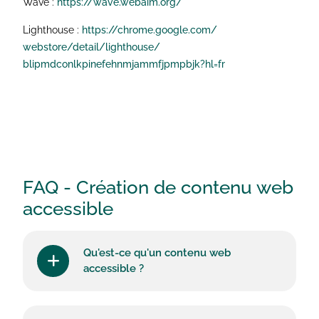
Wave :
https://wave.webaim.org/
Lighthouse :
https://chrome.google.com/
webstore/detail/lighthouse/
blipmdconlkpinefehnmjammfjpmpb
jk?hl=fr
FAQ - Création de contenu web
accessible
Qu'est-ce qu'un contenu web
accessible ?