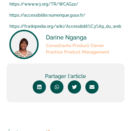
https://www.w3.org/TR/WCAG22/
https://accessibilite.
numerique.gouv.fr/
https://fr.wikipedia.org/wiki/
Accessibilit%C3%A9_du_web
Darine Nganga
Consultante Product Owner
Practice Product Management
Partager l'article